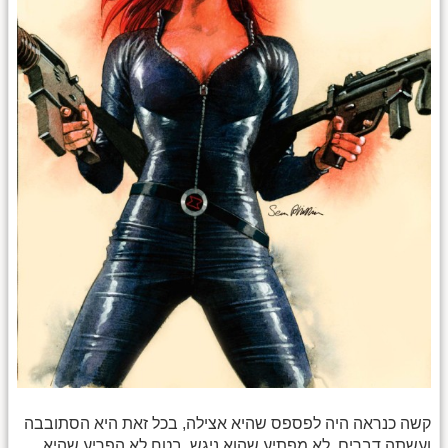
קשה כנראה היה לפספס שהיא אצילה, בכל זאת היא הסתובבה
ועשתה דברים, לא מפתיע שהוא ניגש. בטח לא הפריע שהיא