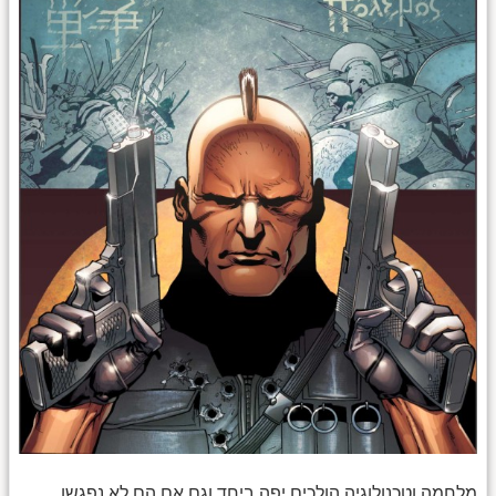
מלחמה וטכנולוגיה הולכים יפה ביחד וגם אם הם לא נפגשו