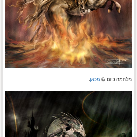
מלחמה כיום
מכאן
.