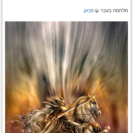
מלחמה בעבר
מכאן
.