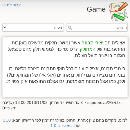
עבור לתוכן
Game
אצילים הם
יצורי תבונה
אשר נמשכו חלקית מהעולם בעקבות
ההתערבות של
המחוקק
הרלוונטי כדי לממש חלק מהפוטנציאל
הגלום בו ישירות על העולם.
כיצורי תבונה, אצילים עונים לכל חוקי התבונה בצורה מלאה. בו
בזמן הם מצייתים גם לחוקים אחרים (אולי אלו של המחוקקים?)
ולכן, כמו אצל תבונות מוצמתות, גם אצלם התוצאות אינן צפויות.
supernova/אציל.txt
· מועד השינוי האחרון: 2013/11/02 18:00 (עריכה
חיצונית)
למעט מקרים בהם צוין אחרת, התוכן בוויקי זה זמין לפי הרישיון הבא:
CC0
1.0 Universal