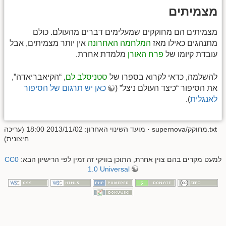
מצמיתים
מצמיתים הם מחוקקים שמעלימים דברים מהעולם. כולם
מתנהגים כאילו מאז
המלחמה האחרונה
אין יותר מצמיתים, אבל
עובדת קיומו של
פרח האורן
מלמדת אחרת.
להשלמה, כדאי לקרוא בספרו של
סטניסלב לם
, “הקיאבריאדה”,
את הסיפור “כיצד העולם ניצל” (
כאן יש תרגום של הסיפור
לאנגלית
).
supernova/מחוקק.txt
· מועד השינוי האחרון: 2013/11/02 18:00 (עריכה
חיצונית)
למעט מקרים בהם צוין אחרת, התוכן בוויקי זה זמין לפי הרישיון הבא:
CC0
1.0 Universal