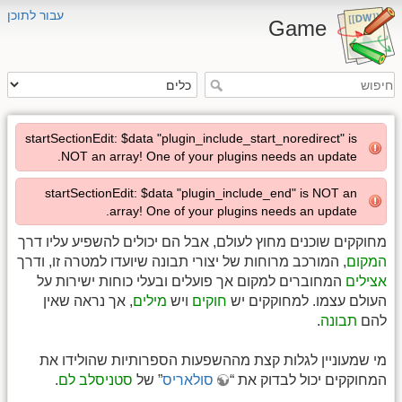
עבור לתוכן
Game
startSectionEdit: $data "plugin_include_start_noredirect" is
NOT an array! One of your plugins needs an update.
startSectionEdit: $data "plugin_include_end" is NOT an
array! One of your plugins needs an update.
מחוקקים שוכנים מחוץ לעולם, אבל הם יכולים להשפיע עליו דרך
המקום
, המורכב מרוחות של יצורי תבונה שיועדו למטרה זו, ודרך
אצילים
המחוברים למקום אך פועלים ובעלי כוחות ישירות על
העולם עצמו. למחוקקים יש
חוקים
ויש
מילים
, אך נראה שאין
להם
תבונה
.
מי שמעוניין לגלות קצת מההשפעות הספרותיות שהולידו את
המחוקקים יכול לבדוק את “
סולאריס
” של
סטניסלב לם
.