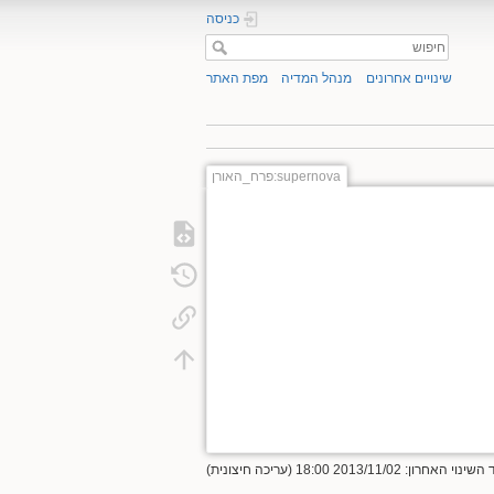
כניסה
שינויים אחרונים
מנהל המדיה
מפת האתר
supernova:פרח_האורן
אחרון: 2013/11/02 18:00 (עריכה חיצונית)