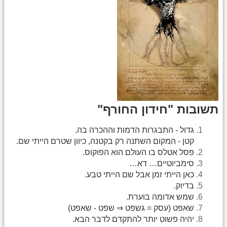
תשובות "חידון החורף"
גדול - התבגרות הדמות וההכרה בה.
קטן - המקום השתנה רק בקטנה, כיוון שטרם הייתי שם.
פסל אטלס בו העולם הוא הפוקוס.
סימביוטיים… דא…
כאן הייתי זמן אבל שם הייתי טבע.
בדיוק.
שמש אדומה בוערת.
שאפט (עסק = גשפט ⇒ שפט - שאפט)
יהיה פשוט יותר להתקדם לדבר הבא.