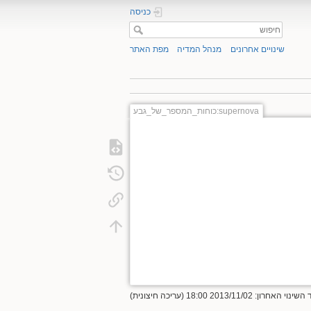
כניסה
שינויים אחרונים
מנהל המדיה
מפת האתר
supernova:כוחות_המספר_של_גבע
אחרון: 2013/11/02 18:00 (עריכה חיצונית)