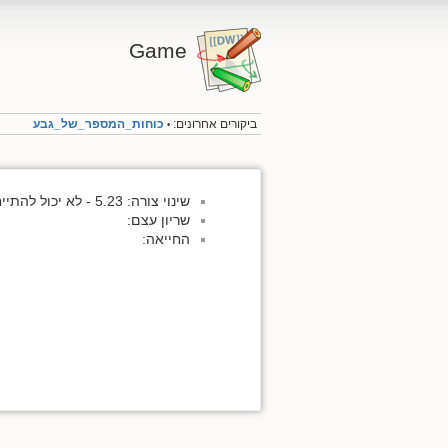
Game
ביקורים אחרונים:
כוחות_המספר_של_גבע
•
שינוי צורה: 5.23 - לא יכול להתייחס למספרים בין שלוש לשבע.
שריון עצם:
החייאה: