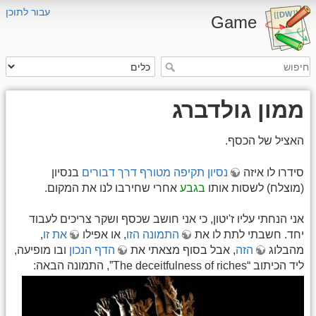
עבור לתוכן
Game
ממון גולדברג
האציל של הכסף.
סידרו לו איזה
נסיון תקיפה מטורף דרך דבורים
בנסיון
(מוצלח) לשסות אותו
בגבע
אחרי שחירבו לנו את המקום.
אני הנחתי עליו ז'יטון, כי אני חושב שכסף ושקר צריכים לעבוד
יחד. חשבתי לתת לו את
התמונה הזו
, או אפילו
את זו
,
מהבלוג
הזה
, אבל בסוף מצאתי את
הדף הנכון
ובו מופיעה,
ליד הכיתוב “The deceitfulness of riches”, התמונה הבאה: