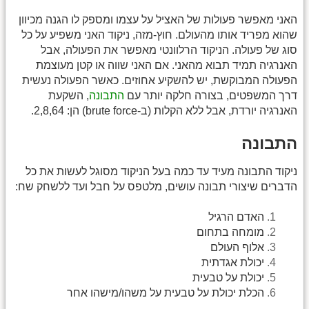
האני מאפשר פעולות של האציל על עצמו ומספק לו הגנה מכיוון
שהוא מפריד אותו מהעולם. חוץ-מזה, ניקוד האני משפיע על כל
סוג של פעולה. הניקוד הרלוונטי מאפשר את הפעולה, אבל
האנרגיה תמיד תבוא מהאני. אם האני שווה או קטן מעוצמת
הפעולה המבוקשת, יש להשקיע אחוזים. כאשר הפעולה נעשית
דרך המשפטים, בצורה חלקה יותר עם
התבונה
, השקעת
האנרגיה יורדת, אבל ללא הקלות (ב-brute force) הן: 2,8,64.
התבונה
ניקוד התבונה מעיד עד כמה בעל הניקוד מסוגל לעשות את כל
הדברים שיצורי תבונה עושים, מלטפס על חבל ועד ללשחק שח:
האדם הרגיל
מומחה בתחום
אלוף העולם
יכולת אגדתית
יכולת על טבעית
הכלת יכולת על טבעית על משהו/מישהו אחר